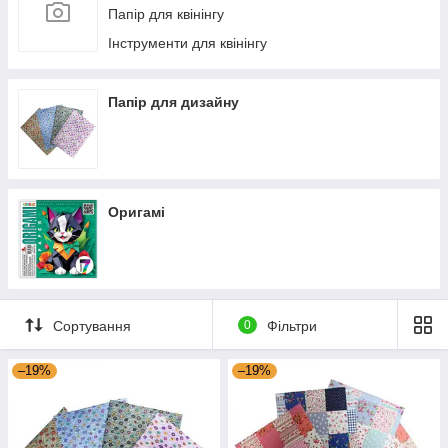
Папір для квінінгу
Інструменти для квінінгу
Папір для дизайну
Оригамі
Сортування
0
Фільтри
–19%
–19%