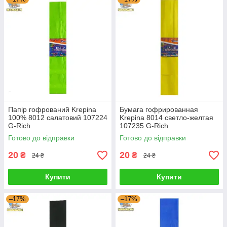
Папір гофрований Krepina
Бумага гофрированная
100% 8012 салатовий 107224
Krepina 8014 светло-желтая
G-Rich
107235 G-Rich
Готово до відправки
Готово до відправки
20
20
₴
₴
24 ₴
24 ₴
Купити
Купити
–17%
–17%