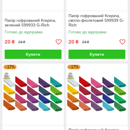
Папір гофрований Krepina,
Папір гофрований Krepina,
світло-фіолетовий 599939 G-
зелений 599933 G-Rich
Rich
Готово до відправки
Готово до відправки
20
20
₴
₴
24 ₴
24 ₴
Купити
Купити
–17%
–17%