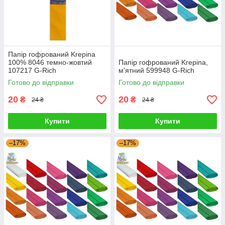
Папір гофрований Krepina
100% 8046 темно-жовтий
Папір гофрований Krepina,
107217 G-Rich
м'ятний 599948 G-Rich
Готово до відправки
Готово до відправки
20
20
₴
₴
24 ₴
24 ₴
Купити
Купити
–17%
–17%