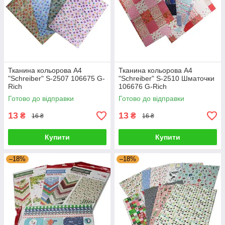
Тканина кольорова А4
Тканина кольорова А4
"Schreiber" S-2507 106675 G-
"Schreiber" S-2510 Шматочки
Rich
106676 G-Rich
Готово до відправки
Готово до відправки
13
13
₴
₴
16 ₴
16 ₴
Купити
Купити
–18%
–18%