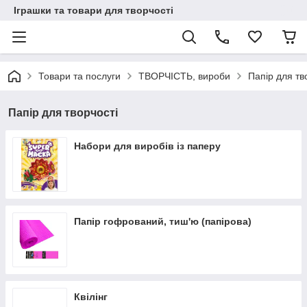
Іграшки та товари для творчості
Товари та послуги
ТВОРЧІСТЬ, вироби
Папір для тв
Папір для творчості
Набори для виробів із паперу
Папір гофрований, тиш'ю (папірова)
Квілінг