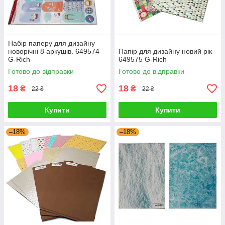
Набір паперу для дизайну
новорічні 8 аркушів. 649574
Папір для дизайну новий рік
G-Rich
649575 G-Rich
Готово до відправки
Готово до відправки
18
18
₴
₴
22 ₴
22 ₴
Купити
Купити
–18%
–18%