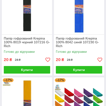
Папір гофрований Krepina
Папір гофрований Krepina
100% 8019 чорний 107216 G-
100% 8042 синій 107230 G-
Rich
Rich
Готово до відправки
Готово до відправки
20
20
₴
₴
24 ₴
24 ₴
Купити
Купити
–17%
–17%