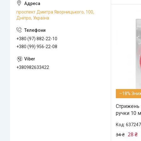
проспект Дмитра Яворницького, 100,
Дніпро, Україна
+380 (97) 882-22-10
+380 (99) 956-22-08
+380982633422
–18%
Стрижень 
ручки 10 м
637247
28 ₴
34 ₴