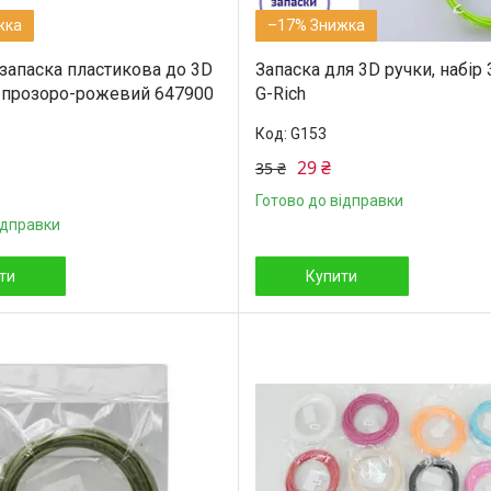
–17%
запаска пластикова до 3D
Запаска для 3D ручки, набір
 прозоро-рожевий 647900
G-Rich
G153
29 ₴
35 ₴
Готово до відправки
ідправки
ти
Купити