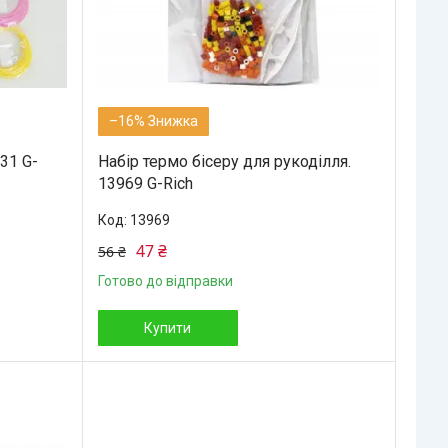
–16%
31 G-
Набір термо бісеру для рукоділля.
13969 G-Rich
13969
47 ₴
56 ₴
Готово до відправки
Купити