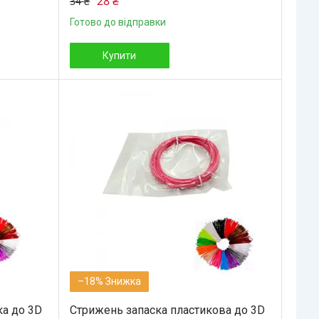
28 ₴
34 ₴
Готово до відправки
Купити
–18%
ка до 3D
Стрижень запаска пластикова до 3D