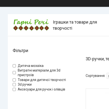
Іграшки та товари для
творчості
Фільтри
3D-ручки, 
Дитяча мозаїка
Витратні матеріали для 3d
пристроїв
Товари для дитячої творчості
3d ручки
Аксесуари для ручок і олівців