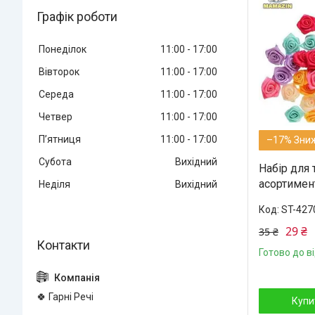
Графік роботи
Понеділок
11:00
17:00
Вівторок
11:00
17:00
Середа
11:00
17:00
Четвер
11:00
17:00
Пʼятниця
11:00
17:00
–17%
Субота
Вихідний
Набір для 
асортимент
Неділя
Вихідний
ST-427
29 ₴
35 ₴
Готово до в
🍀 Гарні Речі
Купи