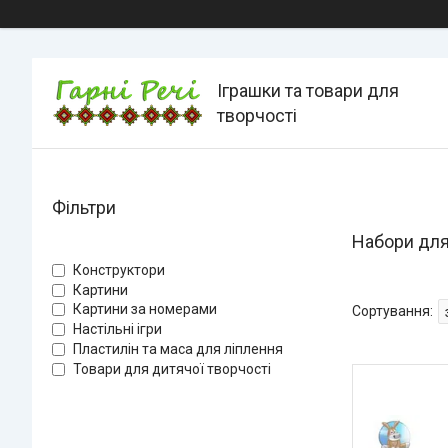
Іграшки та товари для
творчості
Фільтри
Набори для 
Конструктори
Картини
Картини за номерами
Настільні ігри
Пластилін та маса для ліплення
Товари для дитячої творчості