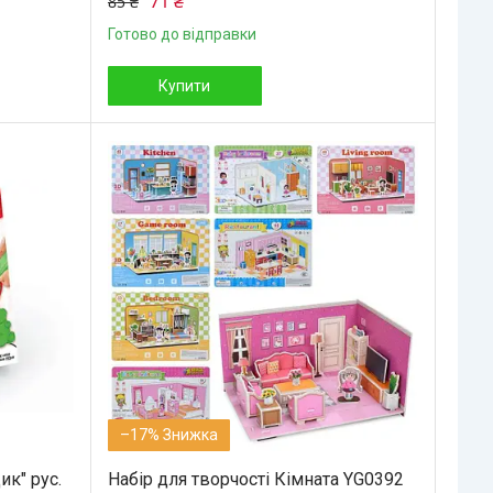
71 ₴
85 ₴
Готово до відправки
Купити
–17%
ик" рус.
Набір для творчості Кімната YG0392