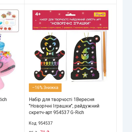
–16%
ich
Набір для творчості 1Вересня
"Новорічні Іграшки", райдужний
скретч-арт 954537 G-Rich
954537