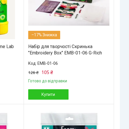
–17%
ime Lab
Набір для творчості Скринька
"Embroidery Box" EMB-01-06 G-Rich
EMB-01-06
105 ₴
126 ₴
Готово до відправки
Купити