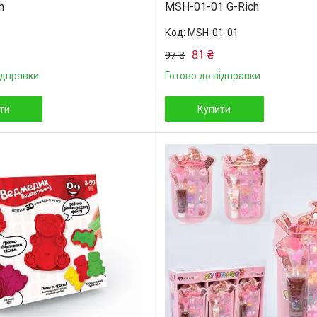
h
MSH-01-01 G-Rich
MSH-01-01
81 ₴
97 ₴
ідправки
Готово до відправки
ти
Купити