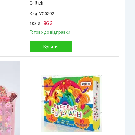
G-Rich
YG0392
86 ₴
103 ₴
Готово до відправки
Купити