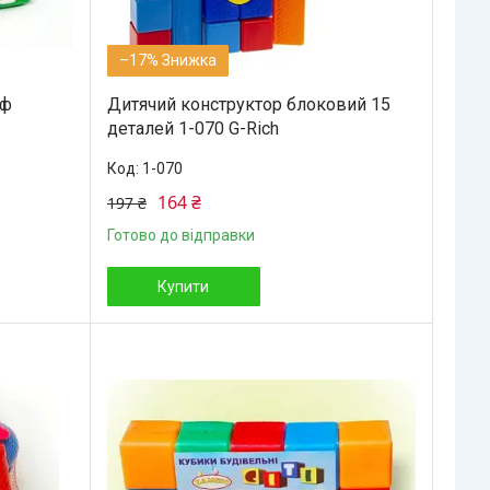
–17%
йф
Дитячий конструктор блоковий 15
деталей 1-070 G-Rich
1-070
164 ₴
197 ₴
Готово до відправки
Купити