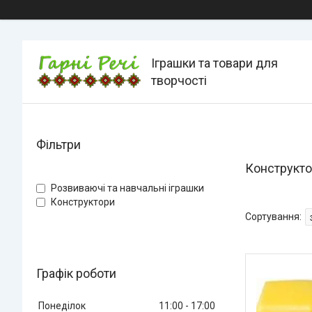
Іграшки та товари для
творчості
Фільтри
Конструкто
Розвиваючі та навчальні іграшки
Конструктори
Графік роботи
Понеділок
11:00
17:00