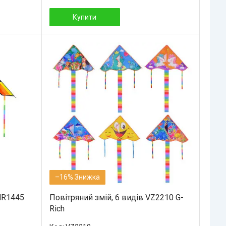
Купити
–16%
MR1445
Повітряний змій, 6 видів VZ2210 G-
Rich