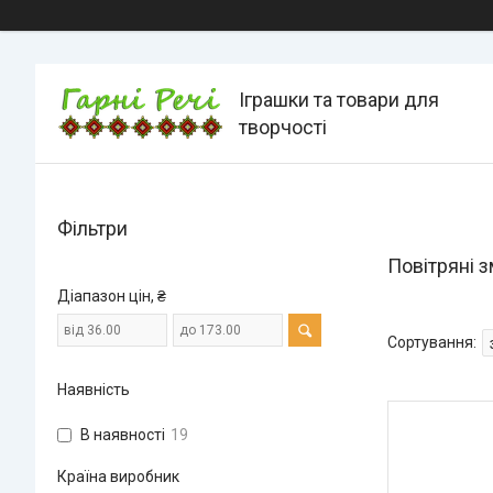
Іграшки та товари для
творчості
Фільтри
Повітряні з
Діапазон цін, ₴
Наявність
В наявності
19
Країна виробник