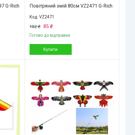
7 G-Rich
Повітряний змій 80см VZ2471 G-Rich
VZ2471
85 ₴
102 ₴
Готово до відправки
Купити