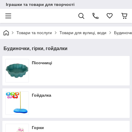
Іграшки та товари для творчості
Товари та послуги
Товари для вулиці, води
Будиночки
Будиночки, гірки, гойдалки
Пісочниці
Гойдалка
Горки