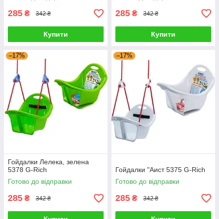
285
285
₴
₴
342 ₴
342 ₴
Купити
Купити
–17%
–17%
Гойдалки Лелека, зелена
5378 G-Rich
Гойдалки "Аист 5375 G-Rich
Готово до відправки
Готово до відправки
285
285
₴
₴
342 ₴
342 ₴