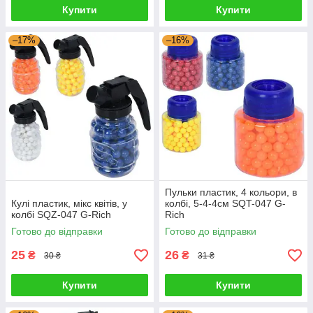
Купити
Купити
–17%
–16%
Пульки пластик, 4 кольори, в
Кулі пластик, мікс квітів, у
колбі, 5-4-4см SQT-047 G-
колбі SQZ-047 G-Rich
Rich
Готово до відправки
Готово до відправки
25
26
₴
₴
30 ₴
31 ₴
Купити
Купити