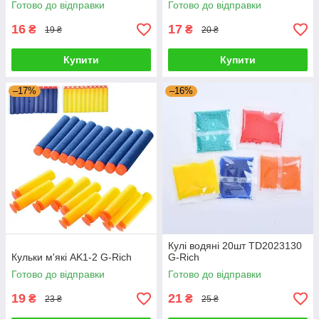
Готово до відправки
Готово до відправки
16
17
₴
₴
19 ₴
20 ₴
Купити
Купити
–17%
–16%
Кулі водяні 20шт TD2023130
Кульки м'які AK1-2 G-Rich
G-Rich
Готово до відправки
Готово до відправки
19
21
₴
₴
23 ₴
25 ₴