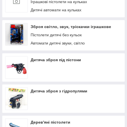
Іграшкові пістолети на кульках
Дитячі автомати на кульках
Зброя світло, звук, тріскачки іграшкове
Пістолети дитячі без кульок
Автомати дитячі звуки, світло
Дитяча зброя під пістони
Дитяча зброя з гідропулями
Дерев'яні пістолети