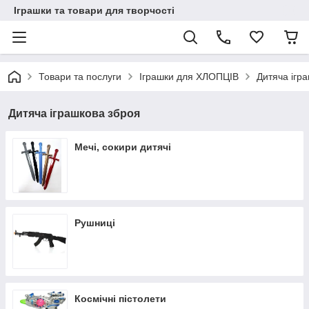
Іграшки та товари для творчості
Товари та послуги
Іграшки для ХЛОПЦІВ
Дитяча ігр
Дитяча іграшкова зброя
Мечі, сокири дитячі
Рушниці
Космічні пістолети