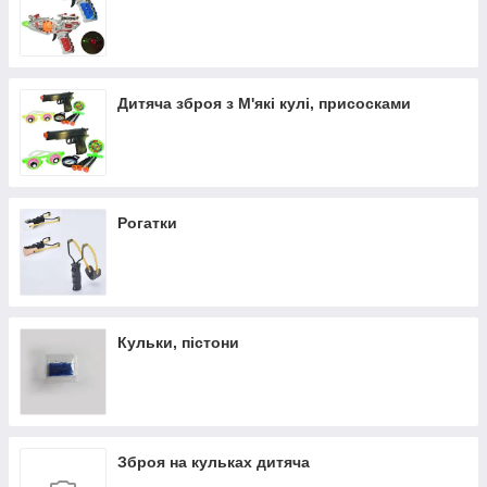
Дитяча зброя з М'які кулі, присосками
Рогатки
Кульки, пістони
Зброя на кульках дитяча