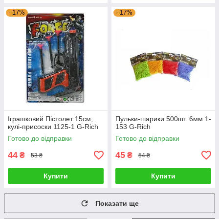
–17%
–17%
Іграшковий Пістолет 15см,
Пульки-шарики 500шт. 6мм 1-
кулі-присоски 1125-1 G-Rich
153 G-Rich
Готово до відправки
Готово до відправки
44
45
₴
₴
53 ₴
54 ₴
Купити
Купити
Показати ще