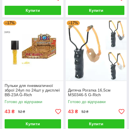
Купити
Купити
–17%
–17%
Пульки для пневматичної
зброї 24уп по 24шт у дисплеї
Дитяча Рогатка 16,5см
BB-23A G-Rich
MS0346-5 G-Rich
Готово до відправки
Готово до відправки
43
43
₴
₴
52 ₴
52 ₴
Купити
Купити