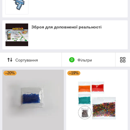
Зброя для доповненої реальності
Сортування
0
Фільтри
–20%
–19%