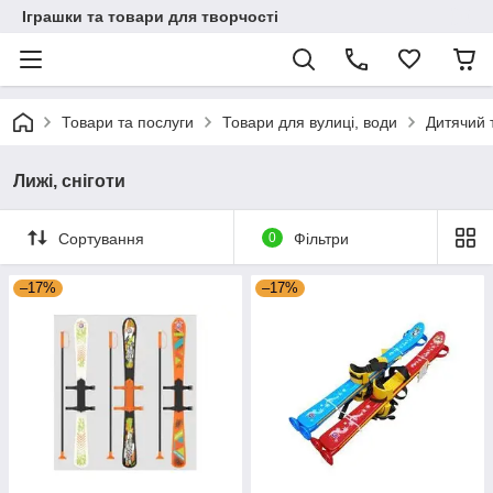
Іграшки та товари для творчості
Товари та послуги
Товари для вулиці, води
Дитячий 
Лижі, сніготи
Сортування
0
Фільтри
–17%
–17%