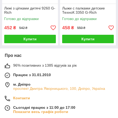
Лижі з ціпками дитячі 9260 G-
Лыжи с палками детские
Rich
ТехноК 3350 G-Rich
Готово до відправки
Готово до відправки
452
458
₴
₴
542 ₴
550 ₴
Купити
Купити
Про нас
96% позитивних з 1385 відгуків за рік
Працює з 31.01.2010
м. Дніпро
проспект Дмитра Яворницького, 100, Дніпро, Україна
Контакти
Сьогодні працює з 11:00 до 17:00
Показати весь графік роботи