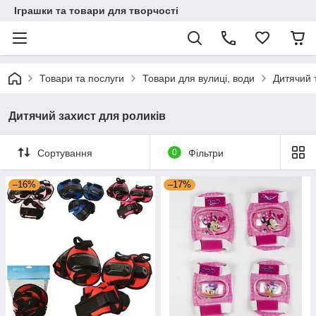
Іграшки та товари для творчості
Товари та послуги
Товари для вулиці, води
Дитячий 
Дитячий захист для роликів
Сортування
0
Фільтри
–16%
–17%