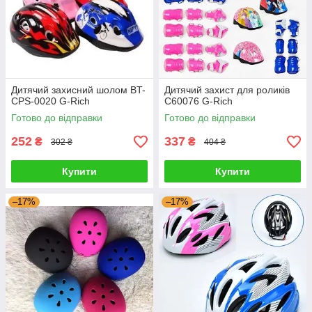
Дитячий захисний шолом BT-
Дитячий захист для роликів
CPS-0020 G-Rich
C60076 G-Rich
Готово до відправки
Готово до відправки
252
337
₴
₴
302 ₴
404 ₴
Купити
Купити
–17%
–17%