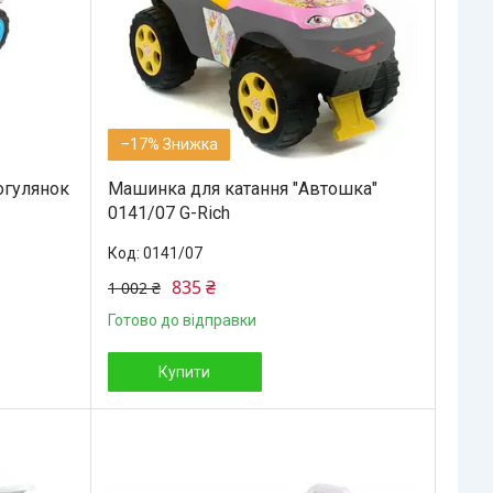
–17%
огулянок
Машинка для катання "Автошка"
0141/07 G-Rich
0141/07
835 ₴
1 002 ₴
Готово до відправки
Купити