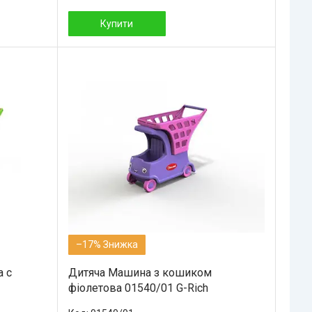
Купити
–17%
 с
Дитяча Машина з кошиком
фіолетова 01540/01 G-Rich