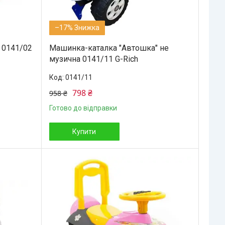
–17%
 0141/02
Машинка-каталка "Автошка" не
музична 0141/11 G-Rich
0141/11
798 ₴
958 ₴
Готово до відправки
Купити