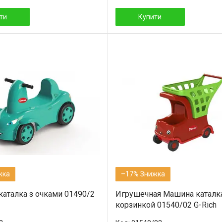
ти
Купити
–17%
аталка з очками 01490/2
Игрушечная Машина каталка
корзинкой 01540/02 G-Rich