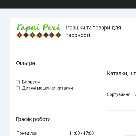
Іграшки та товари для
творчості
Фільтри
Каталки, ш
Біговели
Дитячі машинки-каталки
Графік роботи
Понеділок
11:00
17:00