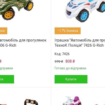
–17%
Автомобіль для прогулянок
Іграшка "Автомобіль для пр
06 G-Rich
ТехноК Поліція" 7426 G-Rich
7426
₴
808 ₴
970 ₴
ідправки
Готово до відправки
ти
Купити