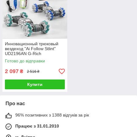
Инновационный трюковый
вездеход "Ai Follow Stlint"
UD2196AN G-Rich
Готово до відправки
2 097
₴
2 516 ₴
Купити
Про нас
96% позитивних з 1388 відгуків за рік
Працює з 31.01.2010