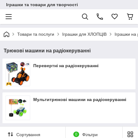
Іграшки та товари для творчості
Товари та послуги
Іграшки для ХЛОПЦІВ
Іграшки на
Трюкові машини на радіокеруванні
Перевертні на радіокеруванні
Мультитрюкові машини на радіокеруванні
Сортування
0
Фільтри