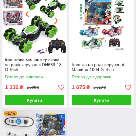
Іграшкова машина трюкова
на радіокеруванні DH666-18
Іграшка на радіокеруванні
G-Rich
Машина 1004 G-Rich
Готово до відправки
Готово до відправки
1 332
1 675
₴
₴
1 598 ₴
2 010 ₴
Купити
Купити
–17%