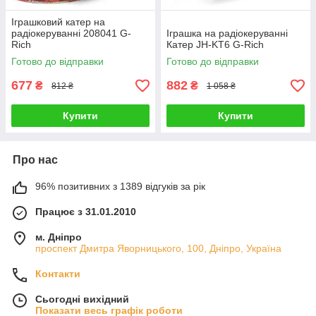
Іграшковий катер на
радіокеруванні 208041 G-
Іграшка на радіокеруванні
Rich
Катер JH-KT6 G-Rich
Готово до відправки
Готово до відправки
677
882
₴
₴
812 ₴
1 058 ₴
Купити
Купити
Про нас
96% позитивних з 1389 відгуків за рік
Працює з 31.01.2010
м. Дніпро
проспект Дмитра Яворницького, 100, Дніпро, Україна
Контакти
Сьогодні вихідний
Показати весь графік роботи