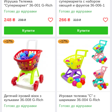
Игрушка Тележка
супермаркета с набором
"Супермаркет" 36-001 G-Rich
овощей и фруктов 36-006-1
G-Rich
Готово до відправки
Готово до відправки
248
266
₴
₴
298 ₴
319 ₴
Купити
Купити
–17%
–17%
Дитячий ігровий візок з
Игровая тележка "С" с
кульками 36-008 G-Rich
шариками 36-004 G-Rich
Готово до відправки
Готово до відправки