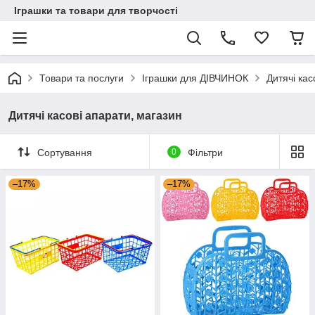
Іграшки та товари для творчості
Товари та послуги
Іграшки для ДІВЧИНОК
Дитячі кас
Дитячі касові апарати, магазин
Сортування
0
Фільтри
–17%
–17%