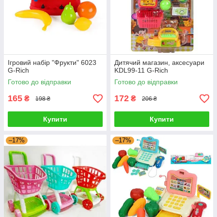
Ігровий набір "Фрукти" 6023
Дитячий магазин, аксесуари
G-Rich
KDL99-11 G-Rich
Готово до відправки
Готово до відправки
165
172
₴
₴
198 ₴
206 ₴
Купити
Купити
–17%
–17%