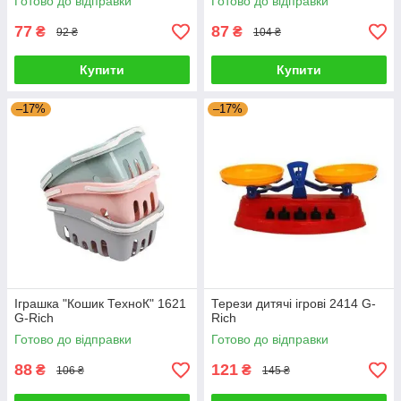
Готово до відправки
Готово до відправки
77
87
₴
₴
92 ₴
104 ₴
Купити
Купити
–17%
–17%
Іграшка "Кошик ТехноК" 1621
Терези дитячі ігрові 2414 G-
G-Rich
Rich
Готово до відправки
Готово до відправки
88
121
₴
₴
106 ₴
145 ₴