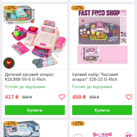
–17%
–17%
Дитячий касовий апарат
Ігровий набір "Касовий
KDL888-55-6 G-Rich
апарат" 328-10 G-Rich
Готово до відправки
Готово до відправки
417
458
₴
₴
500 ₴
550 ₴
Купити
Купити
–17%
–17%