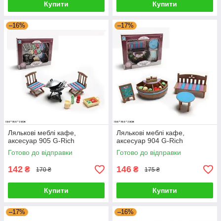
Купити
Купити
–16%
–17%
Лялькові меблі кафе,
Лялькові меблі кафе,
аксесуар 905 G-Rich
аксесуар 904 G-Rich
Готово до відправки
Готово до відправки
142
146
₴
₴
170 ₴
175 ₴
Купити
Купити
–17%
–16%