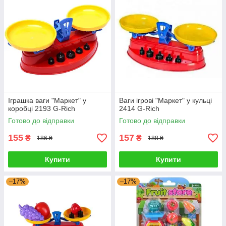
Іграшка ваги "Маркет" у
Ваги ігрові "Маркет" у кульці
коробці 2193 G-Rich
2414 G-Rich
Готово до відправки
Готово до відправки
155
157
₴
₴
186 ₴
188 ₴
Купити
Купити
–17%
–17%