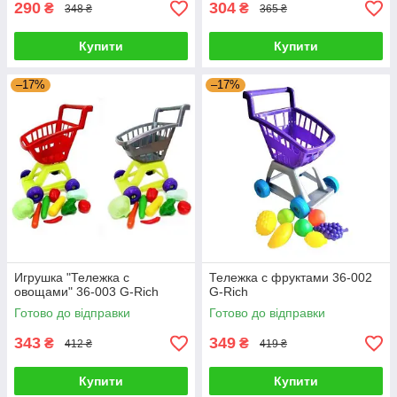
290
304
₴
₴
348 ₴
365 ₴
Купити
Купити
–17%
–17%
Игрушка "Тележка с
Тележка с фруктами 36-002
овощами" 36-003 G-Rich
G-Rich
Готово до відправки
Готово до відправки
343
349
₴
₴
412 ₴
419 ₴
Купити
Купити