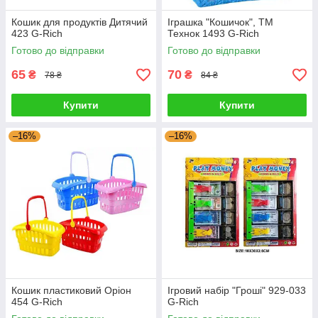
Кошик для продуктів Дитячий
Іграшка "Кошичок", ТМ
423 G-Rich
Технок 1493 G-Rich
Готово до відправки
Готово до відправки
65
70
₴
₴
78 ₴
84 ₴
Купити
Купити
–16%
–16%
Кошик пластиковий Оріон
Ігровий набір "Гроші" 929-033
454 G-Rich
G-Rich