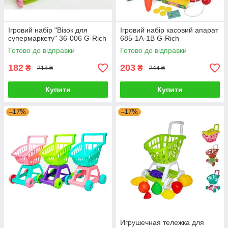
Ігровий набір "Візок для
Ігровий набір касовий апарат
супермаркету" 36-006 G-Rich
685-1A-1B G-Rich
Готово до відправки
Готово до відправки
182
203
₴
₴
218 ₴
244 ₴
Купити
Купити
–17%
–17%
Игрушечная тележка для