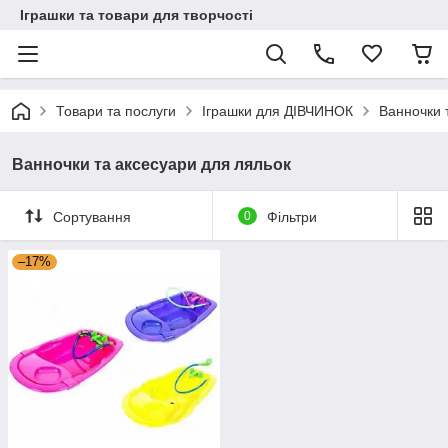
Іграшки та товари для творчості
Товари та послуги
Іграшки для ДІВЧИНОК
Ванночки 
Ванночки та аксесуари для ляльок
Сортування
0
Фільтри
–17%