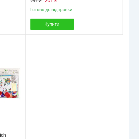
201 ₴
241 ₴
Готово до відправки
Купити
ich