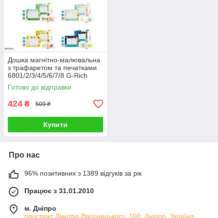
Дошка магнітно-малювальна
з трафаретом та печатками
6801/2/3/4/5/6/7/8 G-Rich
Готово до відправки
424
₴
509 ₴
Купити
Про нас
96% позитивних з 1389 відгуків за рік
Працює з 31.01.2010
м. Дніпро
проспект Дмитра Яворницького, 100, Дніпро, Україна