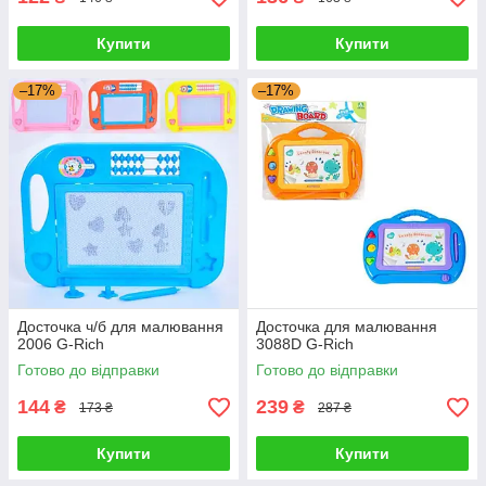
Купити
Купити
–17%
–17%
Досточка ч/б для малювання
Досточка для малювання
2006 G-Rich
3088D G-Rich
Готово до відправки
Готово до відправки
144
239
₴
₴
173 ₴
287 ₴
Купити
Купити