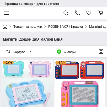
Іграшки та товари для творчості
Товари та послуги
РОЗВИВАЮЧІ іграшки
Магнітні д
Магнітні дошки для малювання
Сортування
0
Фільтри
–17%
–17%