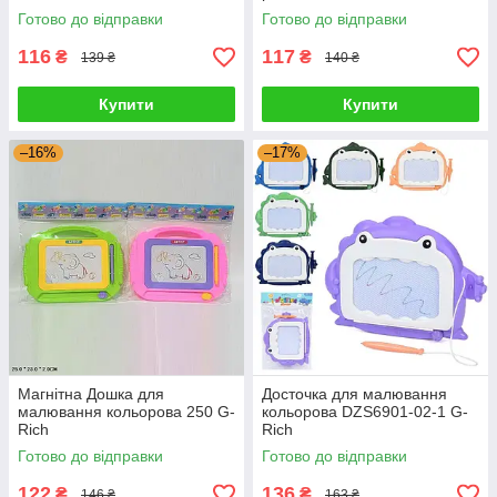
Готово до відправки
Готово до відправки
116
117
₴
₴
139 ₴
140 ₴
Купити
Купити
–16%
–17%
Магнітна Дошка для
Досточка для малювання
малювання кольорова 250 G-
кольорова DZS6901-02-1 G-
Rich
Rich
Готово до відправки
Готово до відправки
122
136
₴
₴
146 ₴
163 ₴