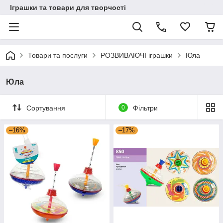
Іграшки та товари для творчості
Товари та послуги
РОЗВИВАЮЧІ іграшки
Юла
Юла
Сортування
0
Фільтри
–16%
–17%