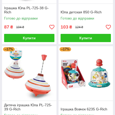
Іграшка Юла PL-725-38 G-
Rich
Юла детская 850 G-Rich
Готово до відправки
Готово до відправки
87
103
₴
₴
104 ₴
124 ₴
Купити
Купити
–17%
–17%
Дитяча іграшка Юла PL-725-
39 G-Rich
Іграшка Вовчок 6235 G-Rich