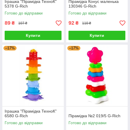
Іграшка "Пірамідка ТехноК"
Пірамідка Конус маленька
5378 G-Rich
130346 G-Rich
Готово до відправки
Готово до відправки
89
92
₴
₴
107 ₴
110 ₴
Купити
Купити
–17%
–17%
Іграшка "Пірамідка ТехноК"
6580 G-Rich
Пірамідка №2 019/5 G-Rich
Готово до відправки
Готово до відправки