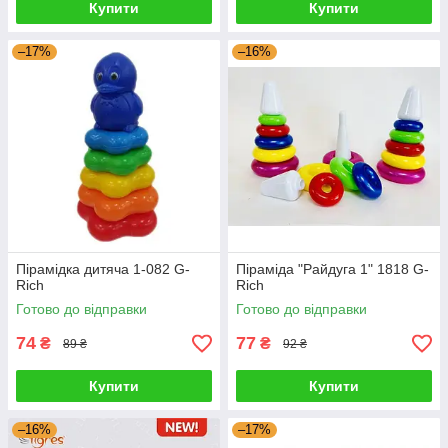
Купити
Купити
–17%
–16%
Пірамідка дитяча 1-082 G-
Піраміда "Райдуга 1" 1818 G-
Rich
Rich
Готово до відправки
Готово до відправки
74
77
₴
₴
89 ₴
92 ₴
Купити
Купити
–16%
–17%