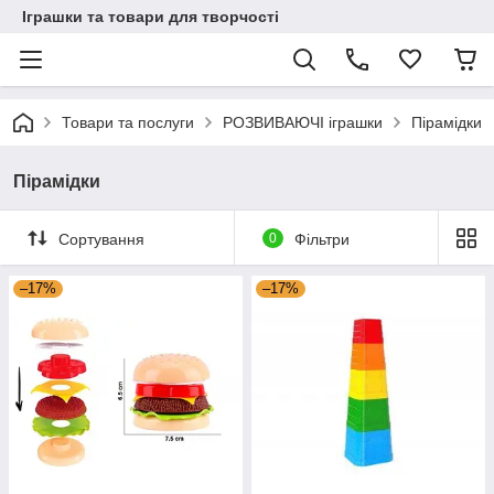
Іграшки та товари для творчості
Товари та послуги
РОЗВИВАЮЧІ іграшки
Пірамідки
Пірамідки
Сортування
0
Фільтри
–17%
–17%