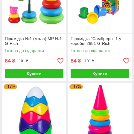
Пірамідка №1 (мала) МР №1
Пірамідка "Самбреро" 1 у
G-Rich
коробці 2681 G-Rich
Готово до відправки
Готово до відправки
84
84
₴
₴
101 ₴
101 ₴
Купити
Купити
–17%
–17%