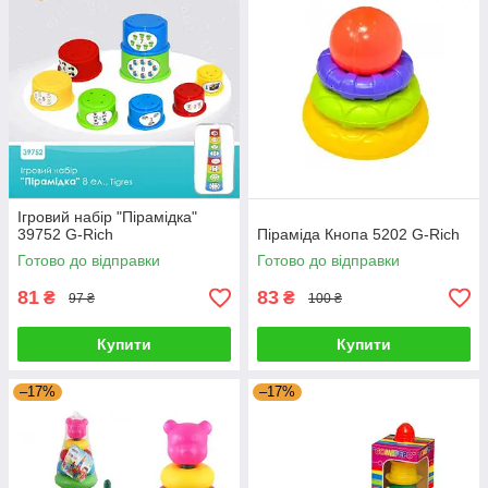
Ігровий набір "Пірамідка"
39752 G-Rich
Піраміда Кнопа 5202 G-Rich
Готово до відправки
Готово до відправки
81
83
₴
₴
97 ₴
100 ₴
Купити
Купити
–17%
–17%