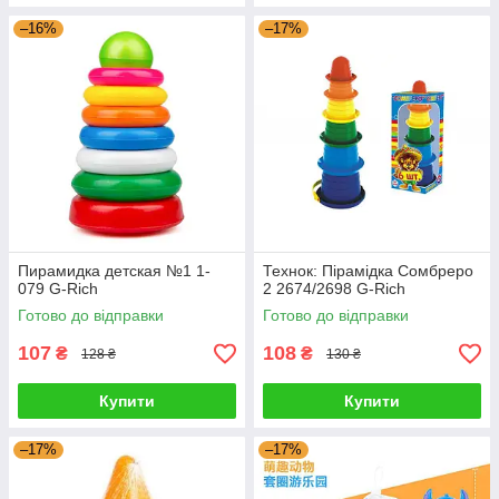
–16%
–17%
Пирамидка детская №1 1-
Технок: Пірамідка Сомбреро
079 G-Rich
2 2674/2698 G-Rich
Готово до відправки
Готово до відправки
107
108
₴
₴
128 ₴
130 ₴
Купити
Купити
–17%
–17%