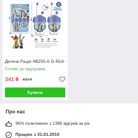
Дитяча Рація AB255-6 G-Rich
Готово до відправки
341
₴
409 ₴
Купити
Про нас
96% позитивних з 1386 відгуків за рік
Працює з 31.01.2010