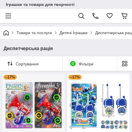
Іграшки та товари для творчості
Товари та послуги
Дитячі Іграшки
Диспетчерська рац
Диспетчерська рація
Сортування
0
Фільтри
–17%
–17%