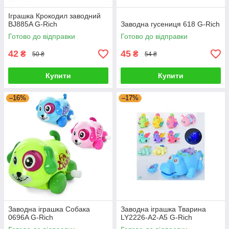
Іграшка Крокодил заводний
BJ885A G-Rich
Заводна гусениця 618 G-Rich
Готово до відправки
Готово до відправки
42
45
₴
₴
50 ₴
54 ₴
Купити
Купити
–16%
–17%
Заводна іграшка Собака
Заводна іграшка Тварина
0696A G-Rich
LY2226-A2-A5 G-Rich