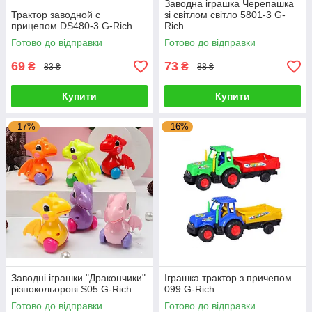
Заводна іграшка Черепашка
Трактор заводной с
зі світлом світло 5801-3 G-
прицепом DS480-3 G-Rich
Rich
Готово до відправки
Готово до відправки
69
73
₴
₴
83 ₴
88 ₴
Купити
Купити
–17%
–16%
Заводні іграшки "Дракончики"
Іграшка трактор з причепом
різнокольорові S05 G-Rich
099 G-Rich
Готово до відправки
Готово до відправки