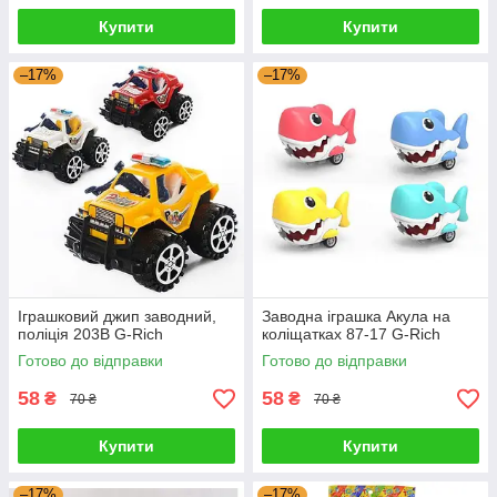
Купити
Купити
–17%
–17%
Іграшковий джип заводний,
Заводна іграшка Акула на
поліція 203B G-Rich
коліщатках 87-17 G-Rich
Готово до відправки
Готово до відправки
58
58
₴
₴
70 ₴
70 ₴
Купити
Купити
–17%
–17%