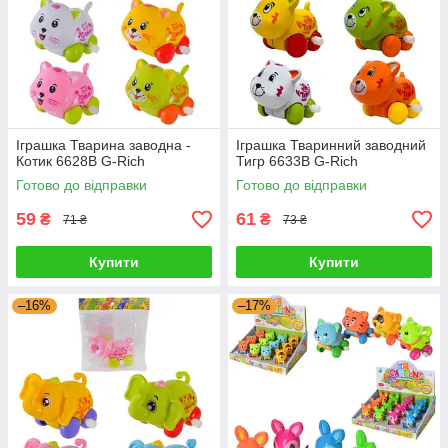
Іграшка Тварина заводна -
Іграшка Тваринний заводний
Котик 6628B G-Rich
Тигр 6633B G-Rich
Готово до відправки
Готово до відправки
59
61
₴
₴
71 ₴
73 ₴
Купити
Купити
–16%
–17%