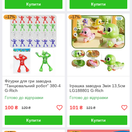
Купити
Купити
–17%
–17%
Фігурки для гри заводна
"Танцювальний робот" 380-4
Іграшка заводна Змія 13,5см
G-Rich
LG188801 G-Rich
Готово до відправки
Готово до відправки
100
101
₴
₴
120 ₴
121 ₴
Купити
Купити