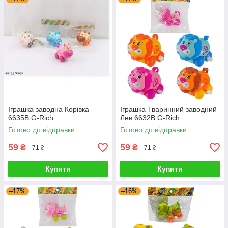
Іграшка заводна Корівка
Іграшка Тваринний заводний
6635B G-Rich
Лев 6632B G-Rich
Готово до відправки
Готово до відправки
59
59
₴
₴
71 ₴
71 ₴
Купити
Купити
–17%
–16%