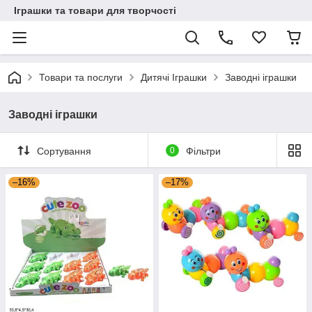
Іграшки та товари для творчості
Товари та послуги
Дитячі Іграшки
Заводні іграшки
Заводні іграшки
Сортування
0
Фільтри
–16%
–17%