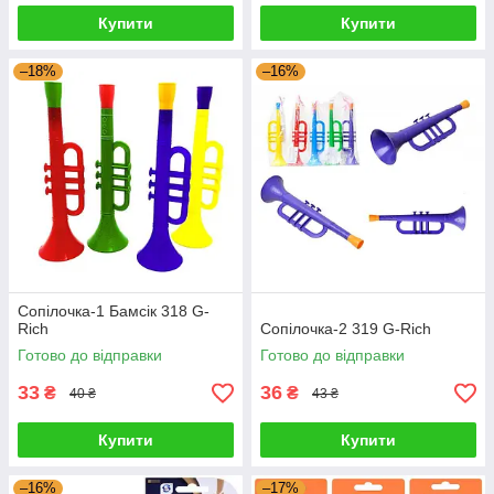
Купити
Купити
–18%
–16%
Сопілочка-1 Бамсік 318 G-
Rich
Сопілочка-2 319 G-Rich
Готово до відправки
Готово до відправки
33
36
₴
₴
40 ₴
43 ₴
Купити
Купити
–16%
–17%