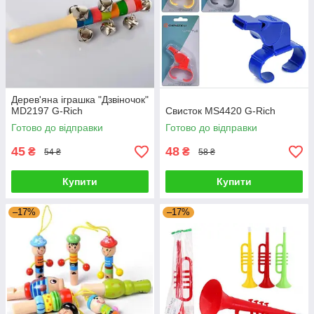
Дерев'яна іграшка "Дзвіночок"
MD2197 G-Rich
Свисток MS4420 G-Rich
Готово до відправки
Готово до відправки
45
48
₴
₴
54 ₴
58 ₴
Купити
Купити
–17%
–17%