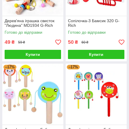
Дерев'яна іграшка свисток
Сопілочка-3 Бамсик 320 G-
"Людина" MD1934 G-Rich
Rich
Готово до відправки
Готово до відправки
49
50
₴
₴
59 ₴
60 ₴
Купити
Купити
–17%
–17%