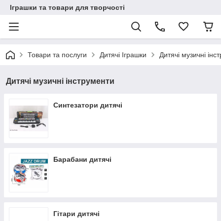
Іграшки та товари для творчості
Товари та послуги
Дитячі Іграшки
Дитячі музичні інс
Дитячі музичні інструменти
Синтезатори дитячі
Барабани дитячі
Гітари дитячі