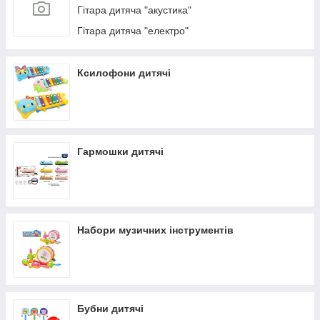
Гітара дитяча "акустика"
Гітара дитяча "електро"
Ксилофони дитячі
Гармошки дитячі
Набори музичних інструментів
Бубни дитячі