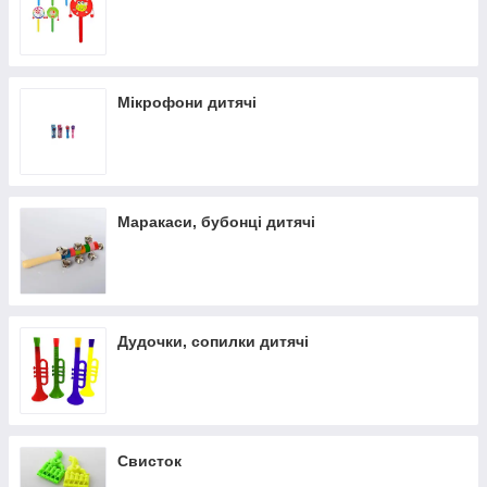
Мікрофони дитячі
Маракаси, бубонці дитячі
Дудочки, сопилки дитячі
Свисток