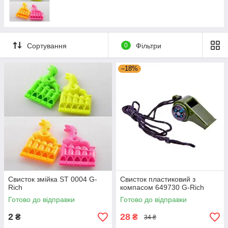
Сортування
0
Фільтри
–18%
Свисток змійка ST 0004 G-
Свисток пластиковий з
Rich
компасом 649730 G-Rich
Готово до відправки
Готово до відправки
2
28
₴
₴
34 ₴