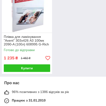
Плівка для ламінування
"Axent" 303х426 А3 100мк
2090-A (100л) 608995 G-Rich
Готово до відправки
1 235
₴
1 482 ₴
Купити
Про нас
96% позитивних з 1386 відгуків за рік
Працює з 31.01.2010