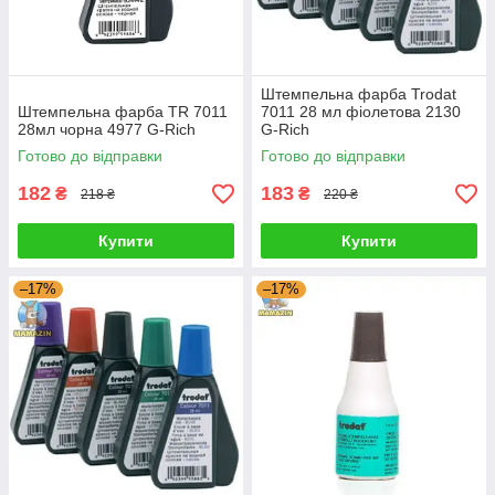
Штемпельна фарба Trodat
Штемпельна фарба TR 7011
7011 28 мл фіолетова 2130
28мл чорна 4977 G-Rich
G-Rich
Готово до відправки
Готово до відправки
182
183
₴
₴
218 ₴
220 ₴
Купити
Купити
–17%
–17%