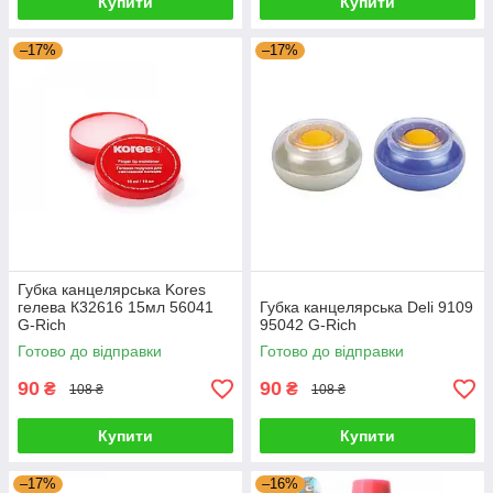
Купити
Купити
–17%
–17%
Губка канцелярська Kores
гелева К32616 15мл 56041
Губка канцелярська Deli 9109
G-Rich
95042 G-Rich
Готово до відправки
Готово до відправки
90
90
₴
₴
108 ₴
108 ₴
Купити
Купити
–17%
–16%