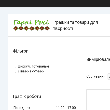
Іграшки та товари для
творчості
Фільтри
Вимірюваль
Циркулі, готовальні
Лінійки і кутники
Графік роботи
Понеділок
11:00
17:00