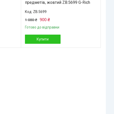
предметів, жовтий ZB.5699 G-Rich
ZB.5699
900 ₴
1 080 ₴
Готово до відправки
Купити