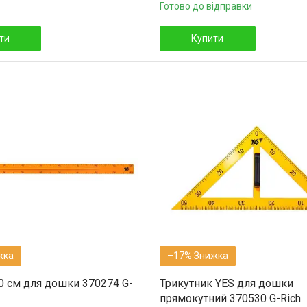
Готово до відправки
ти
Купити
–17%
00 см для дошки 370274 G-
Трикутник YES для дошки
прямокутний 370530 G-Rich