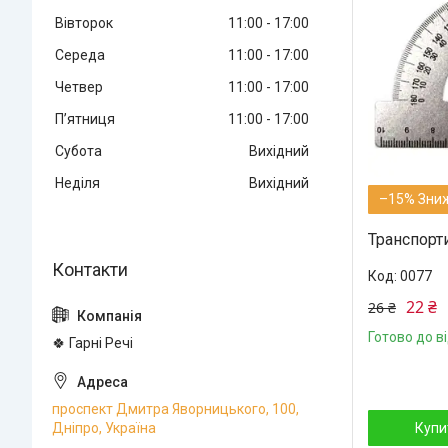
Вівторок
11:00
17:00
Середа
11:00
17:00
Четвер
11:00
17:00
Пʼятниця
11:00
17:00
Субота
Вихідний
Неділя
Вихідний
–15%
Транспорт
0077
22 ₴
26 ₴
Готово до в
🍀 Гарні Речі
проспект Дмитра Яворницького, 100,
Дніпро, Україна
Купи