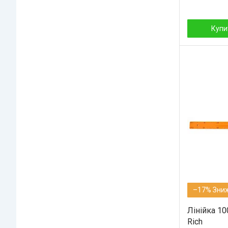
Купи
–17%
Лінійка 1
Rich