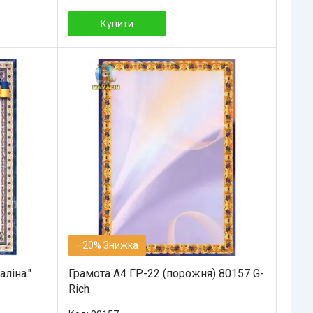
Купити
–20%
аліна."
Грамота А4 ГР-22 (порожня) 80157 G-
Rich