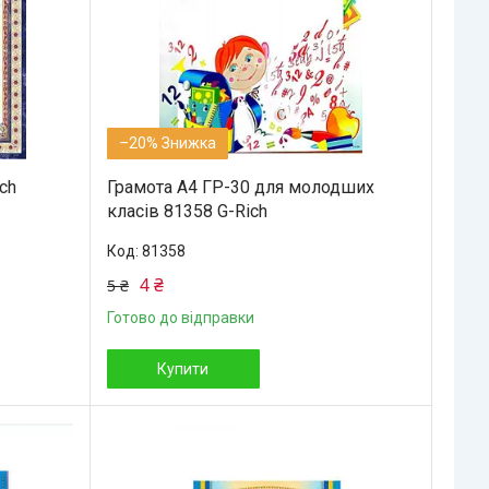
–20%
ch
Грамота А4 ГР-30 для молодших
класів 81358 G-Rich
81358
4 ₴
5 ₴
Готово до відправки
Купити