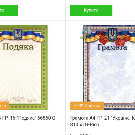
ти
Купити
–20%
 ГР-16 "Подяка" 66860 G-
Грамота А4 ГР-21 "Україна. К
81355 G-Rich