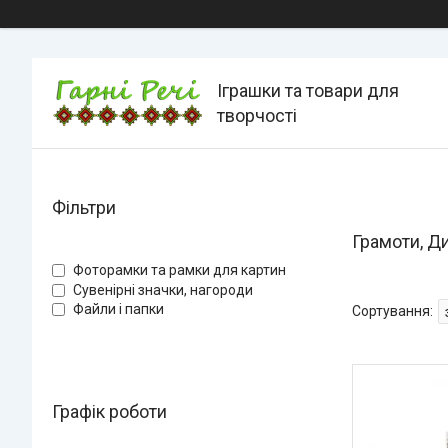
Іграшки та товари для
творчості
Фільтри
Грамоти, Д
Фоторамки та рамки для картин
Сувенірні значки, нагороди
Файли і папки
Графік роботи