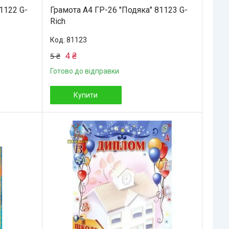
1122 G-
Грамота А4 ГР-26 "Подяка" 81123 G-
Rich
81123
4 ₴
5 ₴
Готово до відправки
Купити