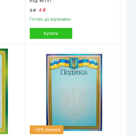
80157
4 ₴
5 ₴
Готово до відправки
Купити
–20%