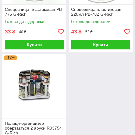
Спецовница пластиковая PB-
Спецовница пластиковая
775 G-Rich
220мл PB-782 G-Rich
Готово до відправки
Готово до відправки
33
43
₴
₴
40 ₴
52 ₴
Купити
Купити
–17%
Полиця-органайзер
обертається 2 яруси R93754
G-Rich