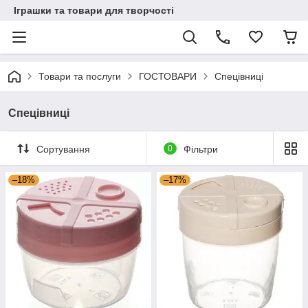
Іграшки та товари для творчості
Товари та послуги
ГОСТОВАРИ
Спецівниці
Спецівниці
Сортування
0
Фільтри
–18%
–17%