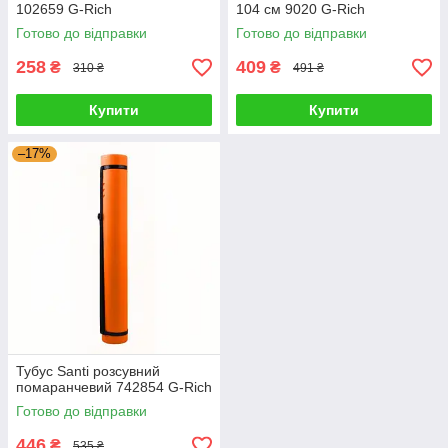
102659 G-Rich
104 см 9020 G-Rich
Готово до відправки
Готово до відправки
258
409
₴
₴
310 ₴
491 ₴
Купити
Купити
–17%
Тубус Santi розсувний
помаранчевий 742854 G-Rich
Готово до відправки
446
₴
535 ₴