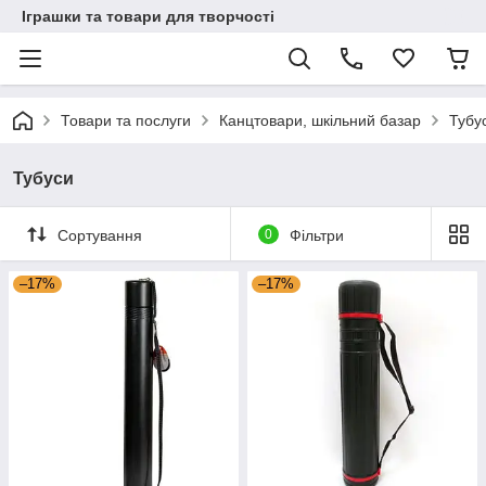
Іграшки та товари для творчості
Товари та послуги
Канцтовари, шкільний базар
Тубу
Тубуси
Сортування
0
Фільтри
–17%
–17%