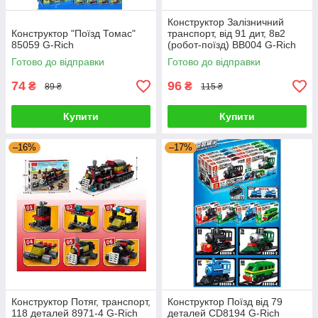
Конструктор Залізничний
Конструктор "Поїзд Томас"
транспорт, від 91 дит, 8в2
85059 G-Rich
(робот-поїзд) BB004 G-Rich
Готово до відправки
Готово до відправки
74
96
₴
₴
89 ₴
115 ₴
Купити
Купити
–16%
–17%
Конструктор Потяг, транспорт,
Конструктор Поїзд від 79
118 деталей 8971-4 G-Rich
деталей CD8194 G-Rich