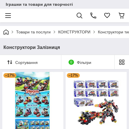
Іграшки та товари для творчості
Товари та послуги
КОНСТРУКТОРИ
Конструктори ти
Конструктори Залізниця
Сортування
0
Фільтри
–17%
–17%