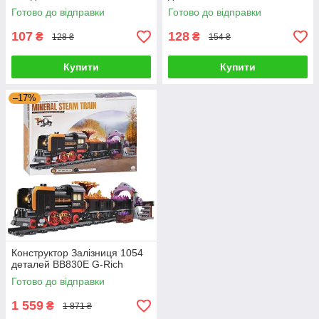
Готово до відправки
Готово до відправки
107
128
₴
₴
128 ₴
154 ₴
Купити
Купити
–17%
Конструктор Залізниця 1054
деталей BB830E G-Rich
Готово до відправки
1 559
₴
1 871 ₴