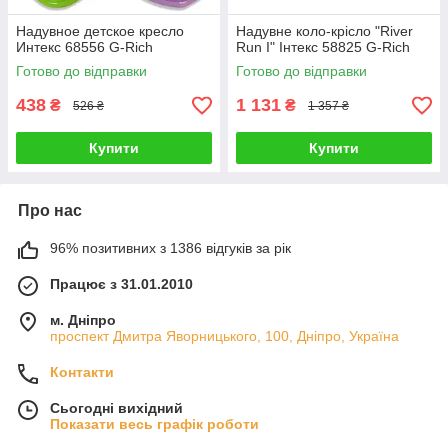
Надувное детское кресло
Надувне коло-крісло "River
Интекс 68556 G-Rich
Run I" Інтекс 58825 G-Rich
Готово до відправки
Готово до відправки
438
1 131
₴
₴
526 ₴
1 357 ₴
Купити
Купити
Про нас
96% позитивних з 1386 відгуків за рік
Працює з 31.01.2010
м. Дніпро
проспект Дмитра Яворницького, 100, Дніпро, Україна
Контакти
Сьогодні вихідний
Показати весь графік роботи