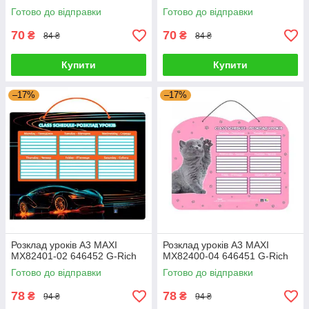
Готово до відправки
Готово до відправки
70
70
₴
₴
84 ₴
84 ₴
Купити
Купити
–17%
–17%
Розклад уроків А3 MAXI
Розклад уроків А3 MAXI
MX82401-02 646452 G-Rich
MX82400-04 646451 G-Rich
Готово до відправки
Готово до відправки
78
78
₴
₴
94 ₴
94 ₴