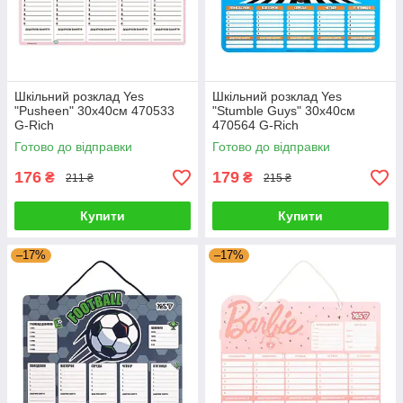
Шкільний розклад Yes
Шкільний розклад Yes
"Pusheen" 30х40см 470533
"Stumble Guys" 30х40см
G-Rich
470564 G-Rich
Готово до відправки
Готово до відправки
176
179
₴
₴
211 ₴
215 ₴
Купити
Купити
–17%
–17%