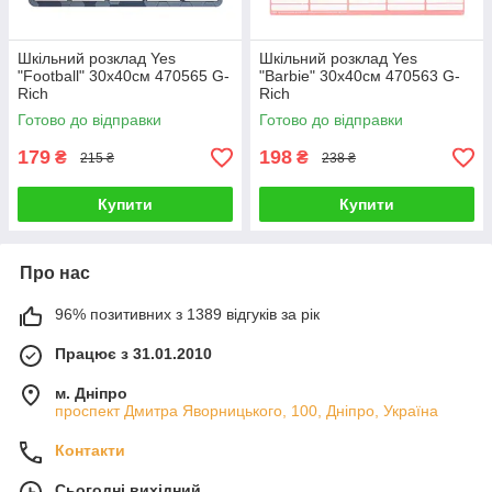
Шкільний розклад Yes
Шкільний розклад Yes
"Football" 30х40см 470565 G-
"Barbie" 30х40см 470563 G-
Rich
Rich
Готово до відправки
Готово до відправки
179
198
₴
₴
215 ₴
238 ₴
Купити
Купити
Про нас
96% позитивних з 1389 відгуків за рік
Працює з 31.01.2010
м. Дніпро
проспект Дмитра Яворницького, 100, Дніпро, Україна
Контакти
Сьогодні вихідний