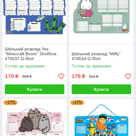
Шкільний розклад Yes
"Minecraft.Boom" 30х40см
Шкільний розклад "Miffy"
470537 G-Rich
470534 G-Rich
Готово до відправки
Готово до відправки
170
176
₴
₴
204 ₴
211 ₴
Купити
Купити
–17%
–17%