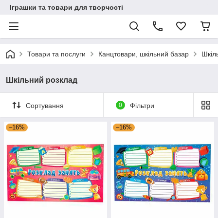
Іграшки та товари для творчості
Товари та послуги
Канцтовари, шкільний базар
Шкіл
Шкільний розклад
Сортування
0
Фільтри
–16%
–16%