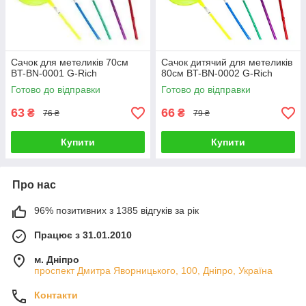
Сачок для метеликів 70см
Сачок дитячий для метеликів
BT-BN-0001 G-Rich
80см BT-BN-0002 G-Rich
Готово до відправки
Готово до відправки
63
66
₴
₴
76 ₴
79 ₴
Купити
Купити
Про нас
96% позитивних з 1385 відгуків за рік
Працює з 31.01.2010
м. Дніпро
проспект Дмитра Яворницького, 100, Дніпро, Україна
Контакти