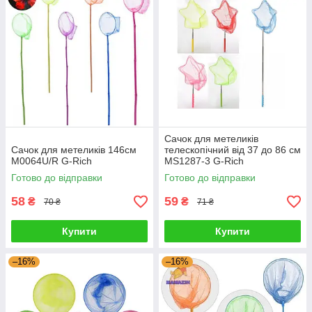
Сачок для метеликів
Сачок для метеликів 146см
телескопічний від 37 до 86 см
M0064U/R G-Rich
MS1287-3 G-Rich
Готово до відправки
Готово до відправки
58
59
₴
₴
70 ₴
71 ₴
Купити
Купити
–16%
–16%