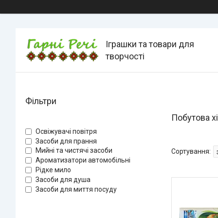
Іграшки та товари для
творчості
Фільтри
Побутова х
Освіжувачі повітря
Засоби для прання
Мийні та чистячі засоби
Ароматизатори автомобільні
Рідке мило
Засоби для душа
Засоби для миття посуду