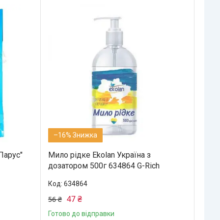
–16%
Парус"
Мило рідке Ekolan Україна з
дозатором 500г 634864 G-Rich
634864
47 ₴
56 ₴
Готово до відправки