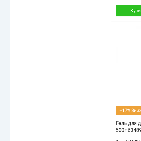
Купи
–17%
Гель для д
500г 63489