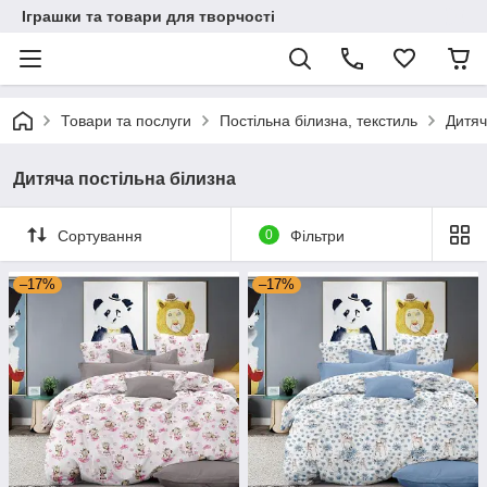
Іграшки та товари для творчості
Товари та послуги
Постільна білизна, текстиль
Дитяч
Дитяча постільна білизна
Сортування
0
Фільтри
–17%
–17%