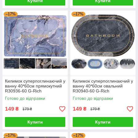
Купити
Купити
–17%
–17%
Килимок суперпоглинаючий у
Килимок суперпоглинаючий у
ванну 40*60см прямокутний
ванну 40*60см овальний
R30936-60 G-Rich
R30940-60 G-Rich
Готово до відправки
Готово до відправки
149
149
₴
₴
179 ₴
179 ₴
Купити
Купити
–17%
–17%