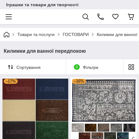
Іграшки та товари для творчості
Товари та послуги
ГОСТОВАРИ
Килимки для ванної
Килимки для ванної передпокою
Сортування
0
Фільтри
–17%
–16%