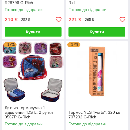
R28796 G-Rich
Rich
Готово до відправки
Готово до відправки
210
221
₴
₴
252 ₴
265 ₴
Купити
Купити
–17%
–17%
Дитяча термосумка 1
відділення "DS"L, 2 ручки
Термоc YES "Forte", 320 мл
0567P G-Rich
707292 G-Rich
Готово до відправки
Готово до відправки