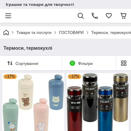
Іграшки та товари для творчості
Товари та послуги
ГОСТОВАРИ
Термоси, термокухлі
Термоси, термокухлі
Сортування
0
Фільтри
–17%
–17%