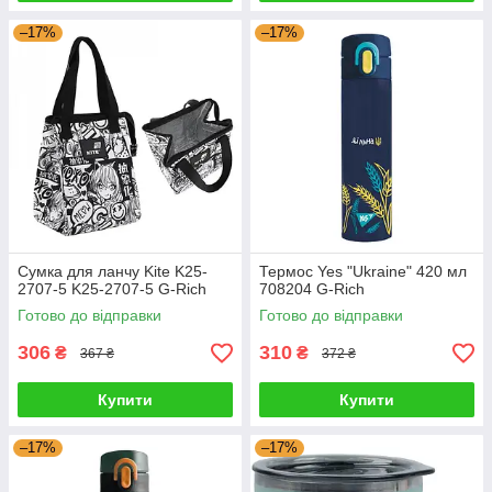
–17%
–17%
Сумка для ланчу Kite K25-
Термос Yes "Ukraine" 420 мл
2707-5 K25-2707-5 G-Rich
708204 G-Rich
Готово до відправки
Готово до відправки
306
310
₴
₴
367 ₴
372 ₴
Купити
Купити
–17%
–17%