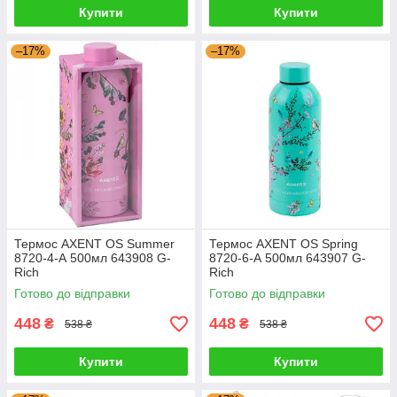
Купити
Купити
–17%
–17%
Термос AXENT OS Summer
Термос AXENT OS Spring
8720-4-А 500мл 643908 G-
8720-6-А 500мл 643907 G-
Rich
Rich
Готово до відправки
Готово до відправки
448
448
₴
₴
538 ₴
538 ₴
Купити
Купити