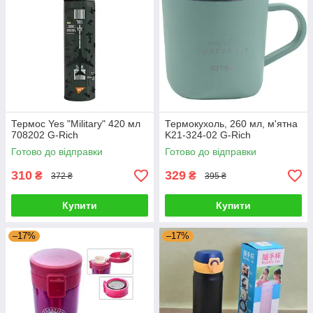
Термос Yes "Military" 420 мл
Термокухоль, 260 мл, м'ятна
708202 G-Rich
K21-324-02 G-Rich
Готово до відправки
Готово до відправки
310
329
₴
₴
372 ₴
395 ₴
Купити
Купити
–17%
–17%