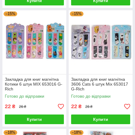
Купити
Купити
–15%
–15%
Закладка для книг магнітна
Закладка для книг магнітна
Котики 6 штук MIX 653016 G-
3606 Cats 6 штук Mix 653017
Rich
G-Rich
Готово до відправки
Готово до відправки
22
22
₴
₴
26 ₴
26 ₴
Купити
Купити
–18%
–18%