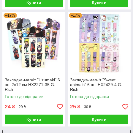
Купити
Купити
–17%
–17%
Закладка-магніт "Uzumaki" 6
Закладка-магніт "Sweet
шт. 2x12 см HX2271-35 G-
animals" 6 шт. HX2429-4 G-
Rich
Rich
Готово до відправки
Готово до відправки
24
25
₴
₴
29 ₴
30 ₴
Купити
Купити