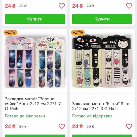
24
24
₴
₴
29 ₴
29 ₴
Купити
Купити
–17%
–17%
Закладка-магніт "Зоряне
сяйво" 6 шт. 2x12 см 2271-7
Закладка-магніт "Кішки" 6 шт
G-Rich
2x12 см 2271-3 G-Rich
Готово до відправки
Готово до відправки
24
24
₴
₴
29 ₴
29 ₴