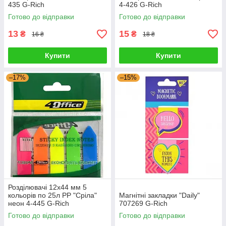
435 G-Rich
4-426 G-Rich
Готово до відправки
Готово до відправки
13
15
₴
₴
16 ₴
18 ₴
Купити
Купити
–17%
–15%
Розділювачі 12x44 мм 5
кольорів по 25л PP "Сріла"
Магнітні закладки "Daily"
неон 4-445 G-Rich
707269 G-Rich
Готово до відправки
Готово до відправки