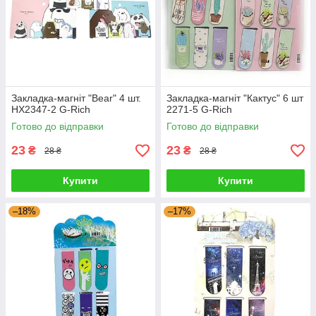
Закладка-магніт "Bear" 4 шт.
Закладка-магніт "Кактус" 6 шт
HX2347-2 G-Rich
2271-5 G-Rich
Готово до відправки
Готово до відправки
23
23
₴
₴
28 ₴
28 ₴
Купити
Купити
–18%
–17%