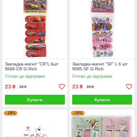
Закладка-магніт "CR"L 6шт
Закладка-магніт "SF" L 6 шт
9588-CR G-Rich
9585-SF G-Rich
Готово до відправки
Готово до відправки
23
23
₴
₴
28 ₴
28 ₴
Купити
Купити
–18%
–18%