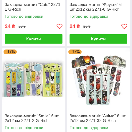
Закладка-магнит "Cats" 2271-
Закладка-магніт "Фрукти" 6
1 G-Rich
шт 2x12 см 2271-8 G-Rich
Готово до відправки
Готово до відправки
24
24
₴
₴
29 ₴
29 ₴
Купити
Купити
–17%
–17%
Закладка-магніт "Smile" 6шт
Закладка-магніт "Аніме" 6 шт
2x12 см 2271-2 G-Rich
2x12 см 2271-32 G-Rich
Готово до відправки
Готово до відправки