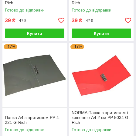
Rich
Rich
Готово до відправки
Готово до відправки
39
39
₴
₴
47 ₴
47 ₴
Купити
Купити
–17%
–17%
NORMA Папка з притиском і
Папка A4 з притиском PP 4-
кишенею A4 2 см PP 5034 G-
221 G-Rich
Rich
Готово до відправки
Готово до відправки