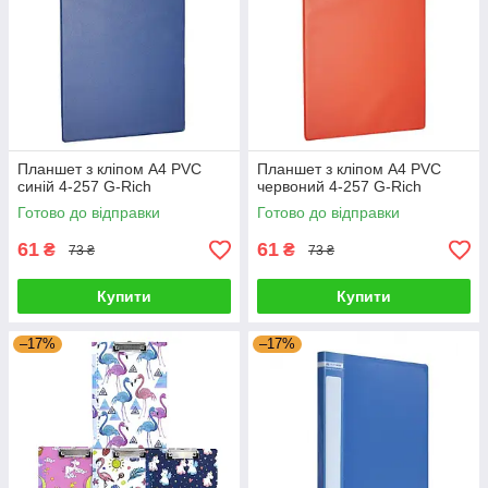
Планшет з кліпом A4 PVC
Планшет з кліпом A4 PVC
синій 4-257 G-Rich
червоний 4-257 G-Rich
Готово до відправки
Готово до відправки
61
61
₴
₴
73 ₴
73 ₴
Купити
Купити
–17%
–17%