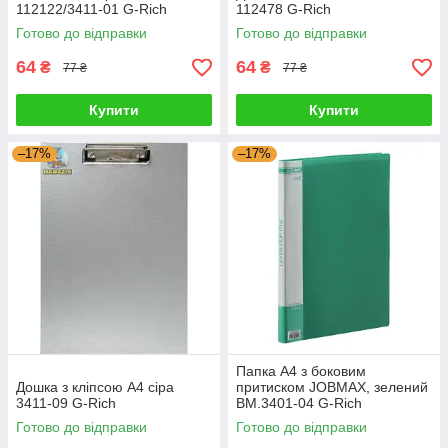
112122/3411-01 G-Rich
112478 G-Rich
Готово до відправки
Готово до відправки
64
64
₴
₴
77 ₴
77 ₴
Купити
Купити
–17%
–17%
Папка A4 з боковим
Дошка з кліпсою А4 сіра
притиском JOBMAX, зелений
3411-09 G-Rich
BM.3401-04 G-Rich
Готово до відправки
Готово до відправки