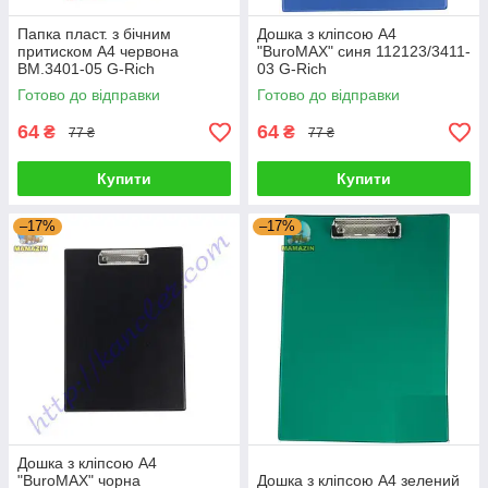
Папка пласт. з бічним
Дошка з кліпсою А4
притиском А4 червона
"BuroMAX" синя 112123/3411-
BM.3401-05 G-Rich
03 G-Rich
Готово до відправки
Готово до відправки
64
64
₴
₴
77 ₴
77 ₴
Купити
Купити
–17%
–17%
Дошка з кліпсою А4
"BuroMAX" чорна
Дошка з кліпсою А4 зелений