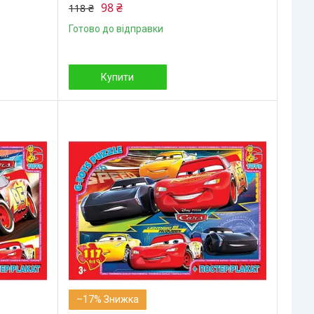
98 ₴
118 ₴
Готово до відправки
Купити
–17%