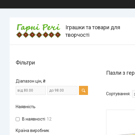
Іграшки та товари для
творчості
Фільтри
Пазли з ге
Діапазон цін, ₴
Наявність
В наявності
12
Країна виробник