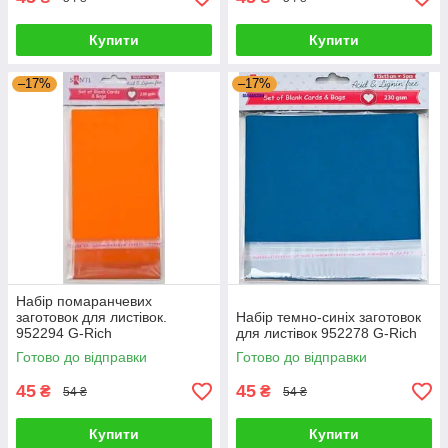
Купити
Купити
–17%
–17%
Набір помаранчевих
заготовок для листівок.
Набір темно-синіх заготовок
952294 G-Rich
для листівок 952278 G-Rich
Готово до відправки
Готово до відправки
45
45
₴
₴
54 ₴
54 ₴
Купити
Купити