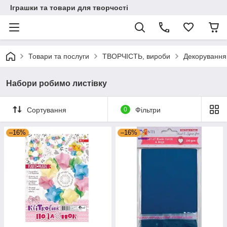
Іграшки та товари для творчості
Товари та послуги
ТВОРЧІСТЬ, вироби
Декорування
Набори робимо листівку
Сортування
0
Фільтри
–16%
–16%