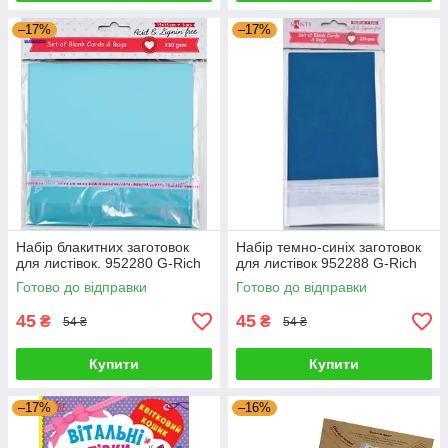
–17%
–17%
Набір блакитних заготовок
Набір темно-синіх заготовок
для листівок. 952280 G-Rich
для листівок 952288 G-Rich
Готово до відправки
Готово до відправки
45
45
₴
₴
54 ₴
54 ₴
Купити
Купити
–17%
–16%