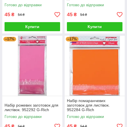
Готово до відправки
Готово до відправки
45
45
₴
₴
54 ₴
54 ₴
Купити
Купити
–17%
–17%
Набір помаранчевих
Набір рожевих заготовок для
заготовок для листівок.
листівок. 952292 G-Rich
952284 G-Rich
Готово до відправки
Готово до відправки
45
45
₴
₴
54 ₴
54 ₴