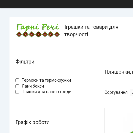
Іграшки та товари для
творчості
Фільтри
Пляшечки, 
Термоси та термокружки
Ланч бокси
Пляшки для напоїв і води
Графік роботи