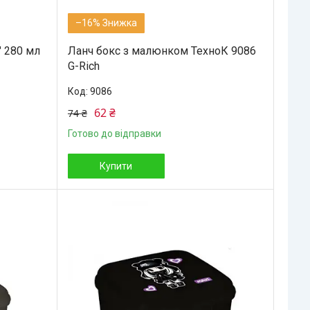
–16%
" 280 мл
Ланч бокс з малюнком ТехноК 9086
G-Rich
9086
62 ₴
74 ₴
Готово до відправки
Купити