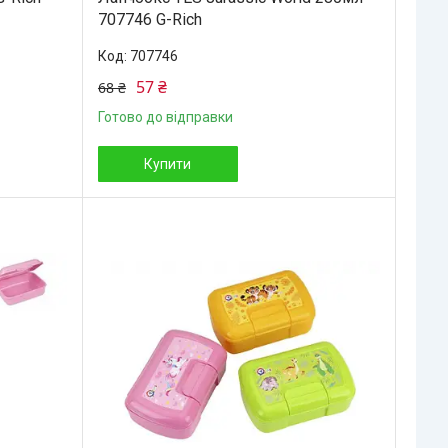
707746 G-Rich
707746
57 ₴
68 ₴
Готово до відправки
Купити