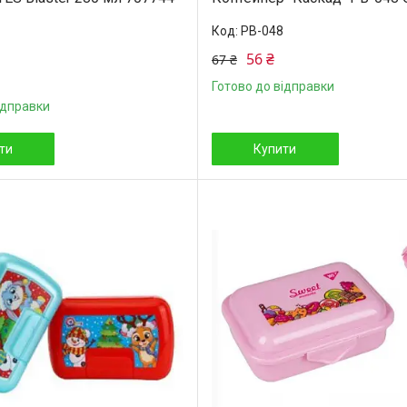
PB-048
56 ₴
67 ₴
Готово до відправки
ідправки
ти
Купити